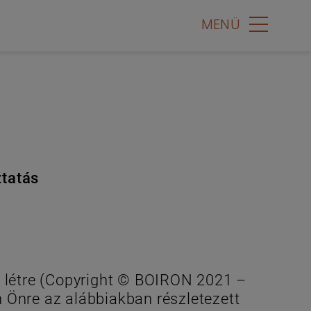
MENÜ
ztatás
 létre (Copyright © BOIRON 2021 –
 Önre az alábbiakban részletezett