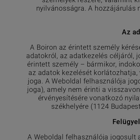
nyilvánosságra. A hozzájárulás 
Az ad
A Boiron az érintett személy kérés
adatokról, az adatkezelés céljáról,
érintett személy – bármikor, indokol
az adatok kezelését korlátozhatja,
joga. A Weboldal felhasználója jog
joga), amely nem érinti a visszavon
érvényesítésére vonatkozó nyila
székhelyére (1124 Budapest,
Felügye
A Weboldal felhasználója jogosult