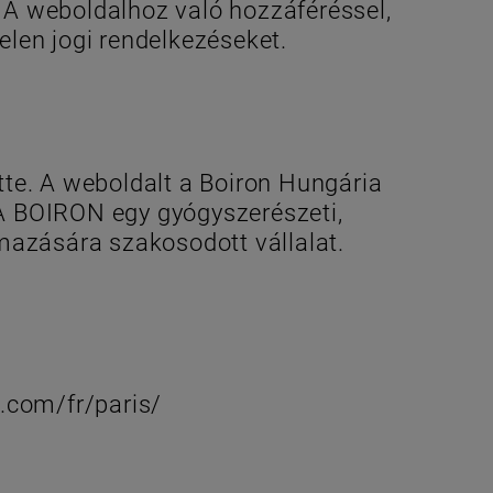
 A weboldalhoz való hozzáféréssel,
elen jogi rendelkezéseket.
te. A weboldalt a Boiron Hungária
.A BOIRON egy gyógyszerészeti,
mazására szakosodott vállalat.
.com/fr/paris/