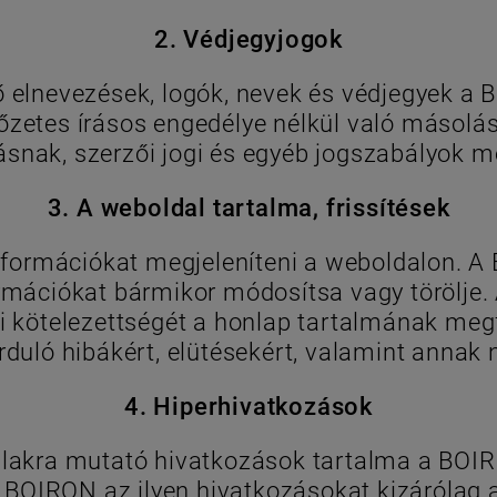
2. Védjegyjogok
elnevezések, logók, nevek és védjegyek a 
zetes írásos engedélye nélkül való másolás
lásnak, szerzői jogi és egyéb jogszabályok 
3. A weboldal tartalma, frissítések
formációkat megjeleníteni a weboldalon. A B
rmációkat bármikor módosítsa vagy törölje.
i kötelezettségét a honlap tartalmának megf
rduló hibákért, elütésekért, valamint annak
4. Hiperhivatkozások
lakra mutató hivatkozások tartalma a BOIRON
BOIRON az ilyen hivatkozásokat kizárólag a