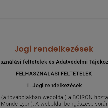
Jogi rendelkezések
sználási feltételek és Adatvédelmi Tájéko
FELHASZNÁLÁSI FELTÉTELEK
1. Jogi rendelkezések
t (a továbbiakban weboldal) a BOIRON hozta
 Monde Lyon). A weboldal böngészése során